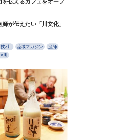
力を伝えるカフェをオープ
漁師が伝えたい「川文化」
技×川
流域マガジン
漁師
×川