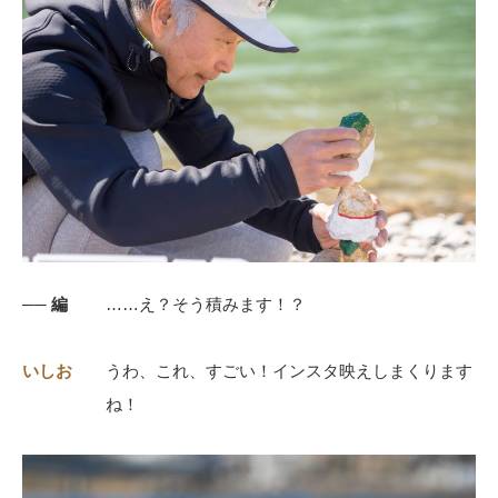
── 編
……え？そう積みます！？
いしお
うわ、これ、すごい！インスタ映えしまくります
ね！