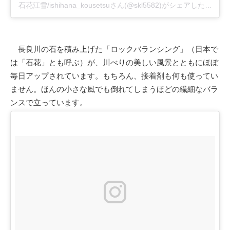
石花江雪/ishihana_kousetsuさん(@skl5582)がシェアした投稿
–
長良川の石を積み上げた「ロックバランシング」（日本で
は「石花」とも呼ぶ）が、川べりの美しい風景とともにほぼ
毎日アップされています。もちろん、接着剤も何も使ってい
ません。ほんの小さな風でも倒れてしまうほどの繊細なバラ
ンスで立っています。