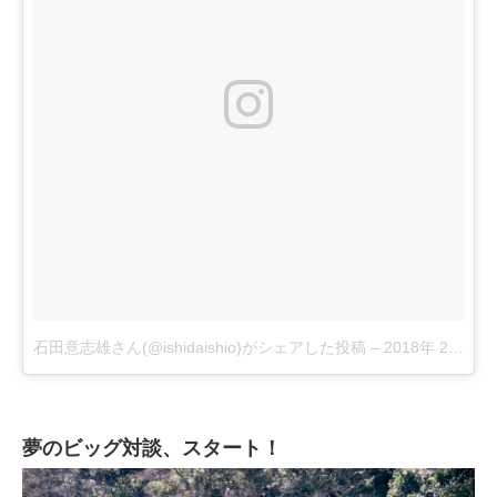
石田意志雄さん(@ishidaishio)がシェアした投稿
–
2018年 2月月2
夢のビッグ対談、スタート！