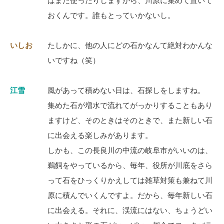
はまた使ったりしますから、川原に集めて置いて
おくんです。誰もとっていかないし。
いしお
たしかに、他の人にどの石かなんて絶対わかんな
いですね（笑）
江雪
風があって積めない日は、石探しをしますね。
集めた石が増水で流れてがっかりすることもあり
ますけど、そのときはそのときで、また新しい石
に出会える楽しみがあります。
しかも、この長良川の中流の岐阜市がいいのは、
鵜飼をやっているから、毎年、役所が川底をさら
って石をひっくりかえしては雑草対策も兼ねて川
原に積んでいくんですよ。だから、毎年新しい石
に出会える。それに、渓流にはない、ちょうどい