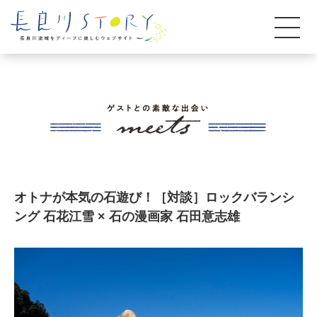
オトナが本気の石遊び！［対談］ロックバランシ
ング 石花江雪 × 石の漫画家 石田意志雄