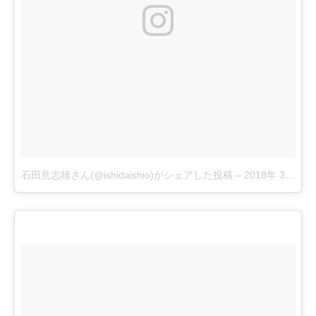
石田意志雄さん(@ishidaishio)がシェアした投稿
–
2018年 3月月