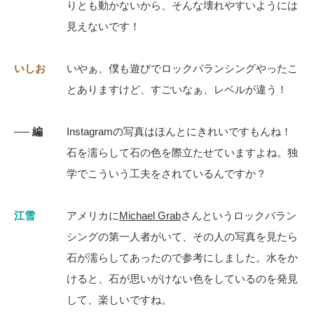
りとも動かないから、そんな壊れやすいようには
見えないです！
いしお
いやぁ、僕も遊びでロックバランシングやったこ
とありますけど、すごいなぁ、レベルが違う！
── 編
Instagramの写真はほんとにきれいですもんね！
石を濡らして石の色を際立たせていますよね。独
学でこういう工夫をされているんですか？
江雪
アメリカに
Michael Grab
さんというロックバラン
シングの第一人者がいて、その人の写真を見たら
石が濡らしてあったので参考にしました。水をか
けると、石が思いがけない色をしているのを発見
して、楽しいですね。