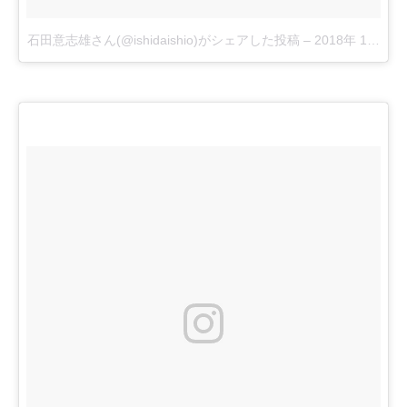
石田意志雄さん(@ishidaishio)がシェアした投稿
–
2018年 1月月1