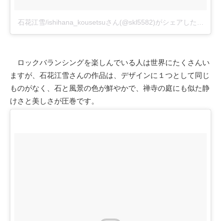
石花江雪/ishihana_kousetsuさん(@skl5582)がシェアした投稿
–
ロックバランシングを楽しんでいる人は世界にたくさんい
ますが、石花江雪さんの作品は、デザインに１つとして同じ
ものがなく、石と風景の色が鮮やかで、禅寺の庭にも似た静
けさと美しさが圧巻です。