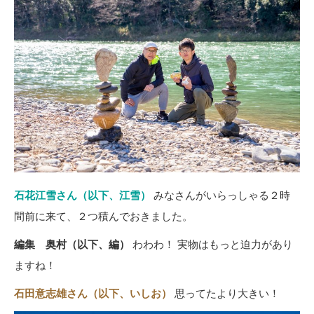
石花江雪さん（以下、江雪）
みなさんがいらっしゃる２時
間前に来て、２つ積んでおきました。
編集 奥村（以下、編）
わわわ！ 実物はもっと迫力があり
ますね！
石田意志雄さん（以下、いしお）
思ってたより大きい！