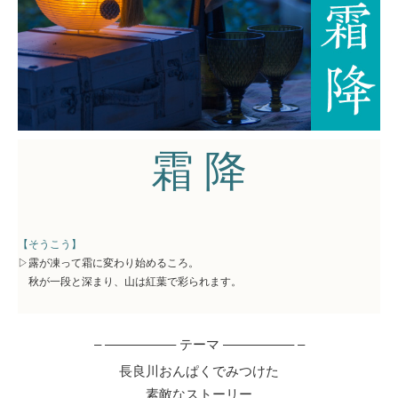
霜 降
【そうこう】
▷露が凍って霜に変わり始めるころ。
秋が一段と深まり、山は紅葉で彩られます。
– –––––––––– テーマ –––––––––– –
長良川おんぱくでみつけた
素敵なストーリー