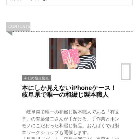
CONTENTS
今日の惚れ惚れ
本にしか見えないiPhoneケース！
岐阜県で唯一の和綴じ製本職人
岐阜県で唯一の和綴じ製本職人である「有文
堂」の有藤俊二さんが手がける、手作業とホン
モノにこだわった和綴じ製品。おんぱくでは製
本ワークショップも開催します。