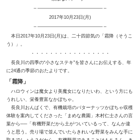
– –––––––––––––––––––––––––– –
2017年10月23日(月)
– –––––––––––––––––––––––––– –
本日2017年10月23日(月)は、二十四節気の「霜降（そうこ
う）」。
・・・・・・・・・・・・・・・・・
長良川の四季の“小さなステキ”を皆さんにお伝えする、年
に24通の季節のおたよりです。
「霜降」
ハロウィンは魔女より美魔女になりたいわ、という方にも
うれしい、栄養豊富なかぼちゃ。
長良川おんぱくで、有機栽培のバターナッツかぼちゃ収穫
体験を案内してくださった「まめな農園」木村仁士さんの言
葉から──「有機野菜だから土がついているって、なんか違
うと思う。売り場で並んでいたらきれいな野菜をみんな手に
取るでしょう？だから、有機野菜であることはもちろん、き