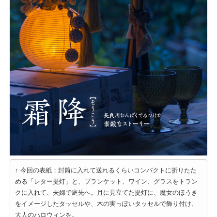
↑ 今回の表紙：封筒に入れて送れるくらいコンパクトに折りたた
める「レター提灯」と、ブランケット、ワイン、グラスをトラン
クに入れて、夫婦で庭先へ。月に見立てた提灯に、魔女のほうき
をイメージしたタッセルや、木の実っぽいタッセルで飾り付け、
大人のハロウィンを。