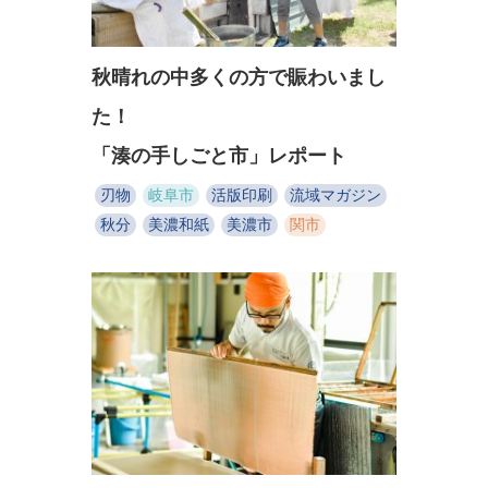
秋晴れの中多くの方で賑わいまし
た！
「湊の手しごと市」レポート
刃物
岐阜市
活版印刷
流域マガジン
秋分
美濃和紙
美濃市
関市