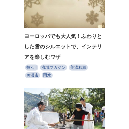
ヨーロッパでも大人気！ふわりと
した雪のシルエットで、インテリ
アを楽しむワザ
技×川
流域マガジン
美濃和紙
美濃市
雨水