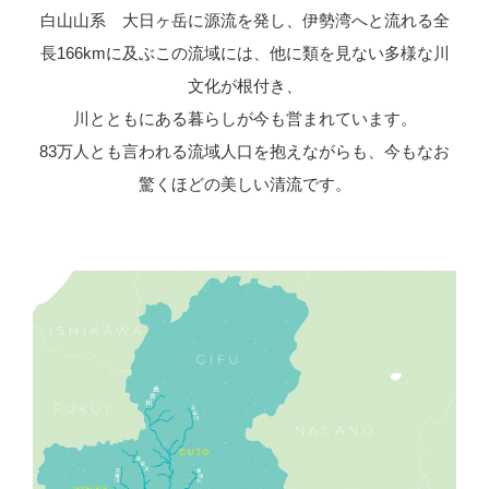
白山山系 大日ヶ岳に源流を発し、伊勢湾へと流れる全
長166kmに及ぶこの流域には、他に類を見ない多様な川
文化が根付き、
川とともにある暮らしが今も営まれています。
83万人とも言われる流域人口を抱えながらも、今もなお
驚くほどの美しい清流です。