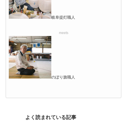
岐阜提灯職人
meets
のぼり旗職人
よく読まれている記事