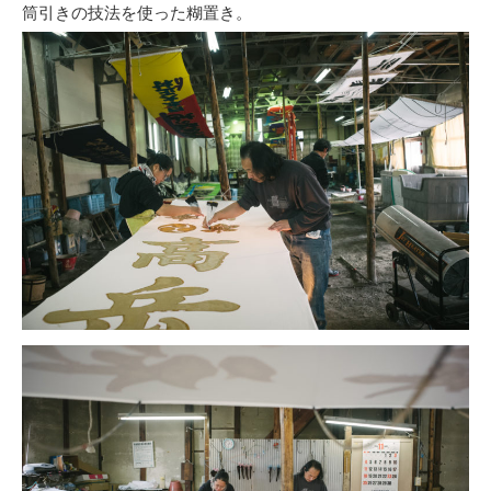
筒引きの技法を使った糊置き。