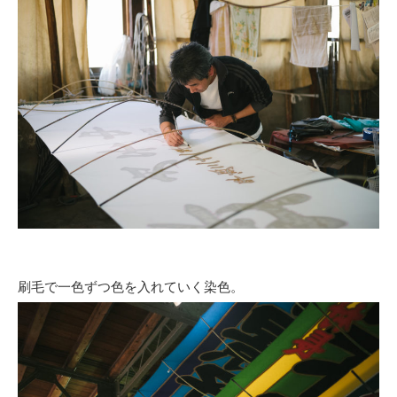
刷毛で一色ずつ色を入れていく染色。