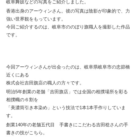
岐阜舞妓
などの写真をご紹介しました。
香港出身のアーウィンさん。彼の写真は陰影が印象的で、力
強い世界観をもっています。
今回ご紹介するのは、岐阜市ののぼり旗職人を撮影した作品
です。
今回アーウィンさんが出会ったのは、岐阜県岐阜市の忠節橋
近くにある
株式会社吉田旗店の職人の方々です。
明治5年創業の老舗「吉田旗店」では全国の相撲場所を彩る
相撲幟の６割を
「美濃筒引き本染め」という技法で1本1本手作りしていま
す。
創業140年の老舗五代目 手書きにこだわる吉田稔さんの手
書きの技がこちら。