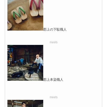
郡上の下駄職人
meets
郡上本染職人
meets