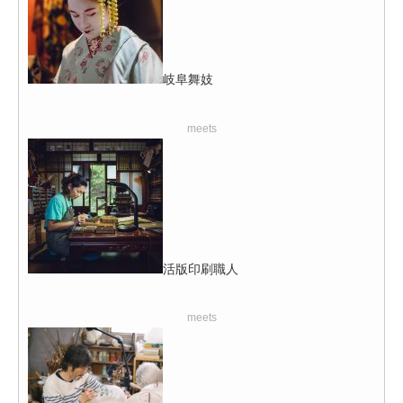
岐阜舞妓
meets
活版印刷職人
meets