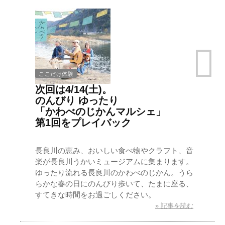
ここだけ体験
次回は4/14(土)。
のんびり ゆったり
「かわべのじかんマルシェ」
第1回をプレイバック
長良川の恵み、おいしい食べ物やクラフト、音
楽が長良川うかいミュージアムに集まります。
ゆったり流れる長良川のかわべのじかん。うら
らかな春の日にのんびり歩いて、たまに座る、
すてきな時間をお過ごしください。
» 記事を読む