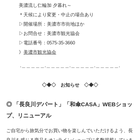
美濃流し仁輪加 夕暮れ～
＊天候により変更・中止の場合あり
▷開催場所：美濃市市街地ほか
▷お問合せ：美濃市観光協会
▷電話番号：0575-35-3660
》
美濃市観光協会
.＿＿＿＿＿.＿＿＿＿＿.＿＿＿＿＿.＿＿＿＿＿.
◇◆◇ お知らせ ◇◆◇
◎ 「長良川デパート」「和傘CASA」WEBショッ
プ、リニューアル
ご自宅から旅気分でお買い物を楽しんでいただけるよう、長
良川を感じる商品をオンラインショップに多数掲載していま