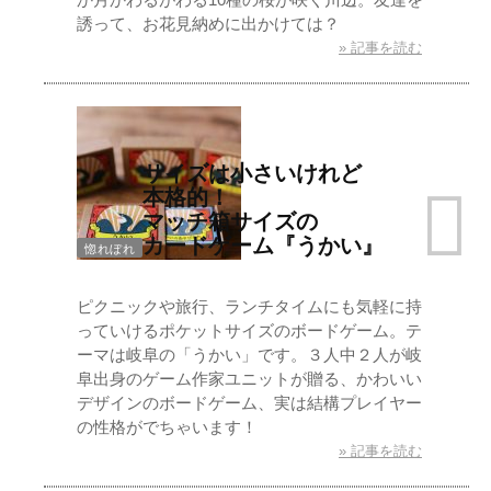
誘って、お花見納めに出かけては？
» 記事を読む
サイズは小さいけれど
本格的！
マッチ箱サイズの
カードゲーム『うかい』
惚れぼれ
ピクニックや旅行、ランチタイムにも気軽に持
っていけるポケットサイズのボードゲーム。テ
ーマは岐阜の「うかい」です。３人中２人が岐
阜出身のゲーム作家ユニットが贈る、かわいい
デザインのボードゲーム、実は結構プレイヤー
の性格がでちゃいます！
» 記事を読む