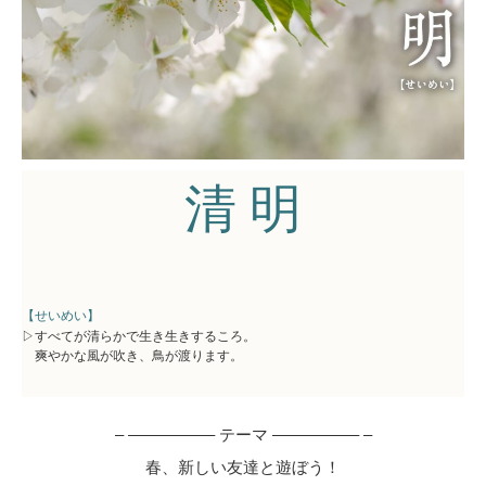
清 明
【せいめい】
▷すべてが清らかで生き生きするころ。
爽やかな風が吹き、鳥が渡ります。
– –––––––––– テーマ –––––––––– –
春、新しい友達と遊ぼう！