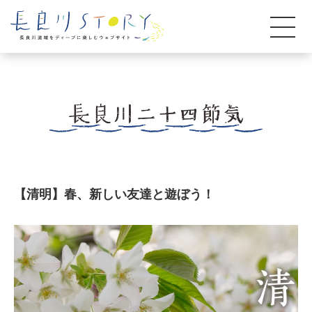
【清明】春、新しい友達と遊ぼう！