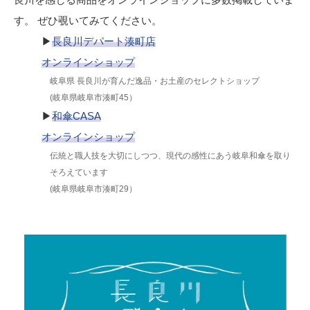
す。 ぜひ覗いてみてください。
▶
長良川デパート湊町店
オンラインショップ
岐阜県 長良川が育んだ逸品・お土産のセレクトショップ
(岐阜県岐阜市湊町45）
▶
和傘CASA
オンラインショップ
伝統と職人技を大切にしつつ、現代の感性にあう岐阜和傘を取り
そろえています
(岐阜県岐阜市湊町29）