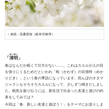
↑ 表紙：高桑星桜（岐阜市柳津）
せいめい
「
清明
」
春はなんだか眠くて仕方がない……。これはカエルが人の目
を借りにくるためだといわれ「蛙（かわず）の目借時（めか
りどき）」という春の季語になっています。田んぼのオタマ
ジャクシもそろそろカエルになって、少しずつ鳴きだしまし
た。眠気を振り払うには、新生活で出会った友達と遊びの約
束をしてみては？
今回は「春、新しい友達と遊ぼう！」をテーマにお送りしま