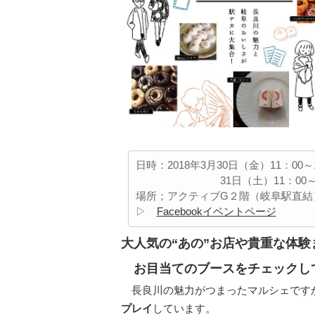
日時：2018年3月30日（金）11：00～
31日（土）11：00～16
場所；アクティブG２階（岐阜駅直結
▷
Facebookイベントページ
大人気の“あの”お店や貴重な体験
お目当てのブースをチェックし
長良川の魅力がつまったマルシェですか
プレイ
しています。