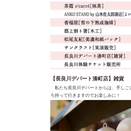
【長良川デパート湊町店】雑貨
私たち長良川デパートからは、手しごと
ろ持って行きますのでお楽しみに！