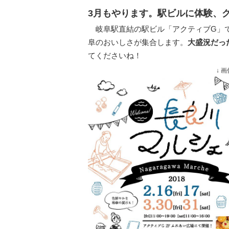
3月もやります。駅ビルに
体験、
岐阜駅直結の駅ビル「アクティブG」で
阜のおいしさが集合します。
大盛況だっ
てくださいね！
↓ 