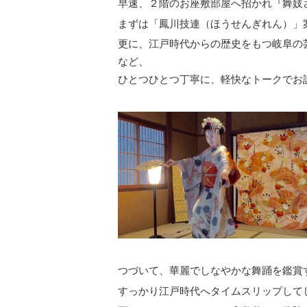
早速、２階のお座敷部屋へ招かれ『舞妓
まずは「鳳川技連（ほうせんぎれん）」
更に、江戸時代からの歴史をもつ岐阜の
など、
ひとつひとつ丁寧に、軽快なトークでお
つづいて、華麗でしなやかな舞踊を鑑賞
すっかり江戸時代へタイムスリップして