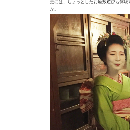
更には、ちょっとしたお座敷遊びも体験
か。