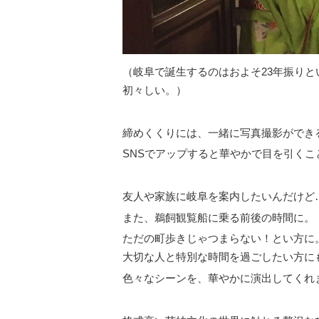
（岐阜で誕生するのはおよそ23年振り
初々しい。）
締めくくりには、一緒に写真撮影ができ
SNSでアップすると華やかで目を引くこ
友人や家族に岐阜を案内したいんだけど
また、鵜飼観覧船に乗る前後の時間に。
ただの町歩きじゃつまらない！とい方に
大切な人と特別な時間を過ごしたい方に
色々なシーンを、華やかに演出してくれ