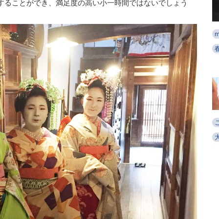
することができ、満足度の高い小一時間ではないでしょう
m