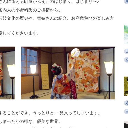
さんに逢える町屋かふぇ』のはじまり、はじまり〜♪
案内人の小野崎氏のご挨拶から。
芸妓文化の歴史や、舞妓さんの紹介、お座敷遊びの楽しみ方
話してくださいます。
することができ、うっとりと… 見入ってしまいます。
しまったかの様な、優美な世界。