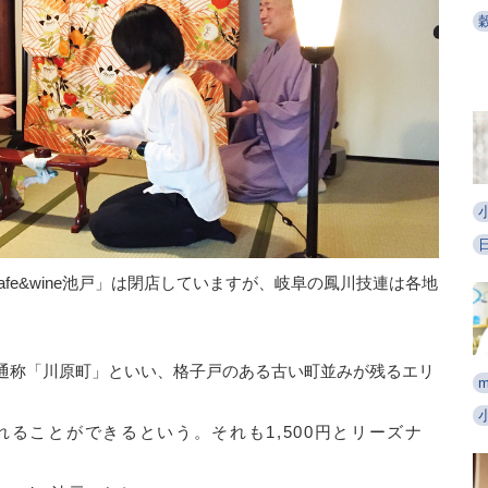
afe&wine池戸」は閉店していますが、岐阜の鳳川技連は各地
通称「川原町」といい、格子戸のある古い町並みが残るエリ
m
ることができるという。それも1,500円とリーズナ