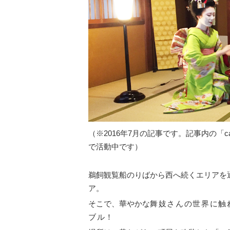
（※2016年7月の記事です。記事内の「c
で活動中です）
鵜飼観覧船のりばから西へ続くエリアを
ア。
そこで、華やかな
舞妓さんの世界に触れ
ブル！