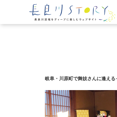
岐阜・川原町で舞妓さんに逢える