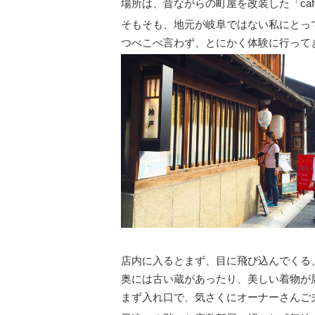
場所は、昔ながらの町屋を改装した「cafe
そもそも、地元が岐阜ではない私にとっ
つべこべ言わず、とにかく体験に行って
店内に入るとまず、目に飛び込んでくる
奥には古い蔵があったり、美しい着物が
まず入れ口で、気さくにオーナーさんご