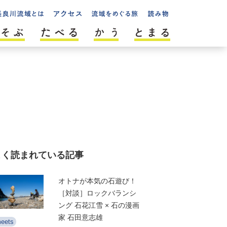
よく読まれている記事
オトナが本気の石遊び！
［対談］ロックバランシ
ング 石花江雪 × 石の漫画
家 石田意志雄
eets