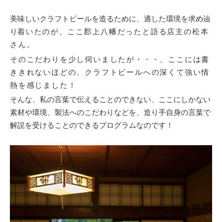
美味しいクラフトビールを造るために、適した環境を求め辿
り
着いたのが、ここ郡上八幡だったと語る
店主の松本
さん。
そのこだわりを少し伺いましたが・・・、ここには書
ききれないほどの、クラフトビールへの深くて強い情
熱を感じました！
そんな、私の言葉で伝えることのできない、ここにしかない
素材や環境、製法へのこだわりなどを、造り手自身の言葉で
解説を受けることのできるプログラムなのです！