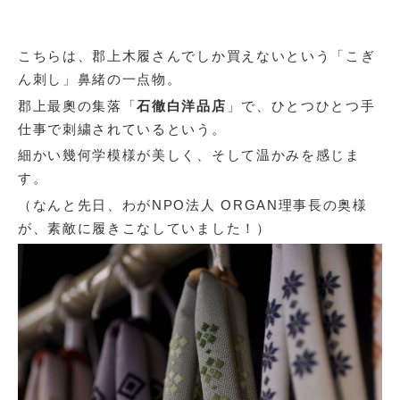
こちらは、郡上木履さんでしか買えないという「こぎ
ん刺し」鼻緒の一点物。
郡上最奧の集落「
石徹白洋品店
」で、ひとつひとつ手
仕事で刺繍されているという。
細かい幾何学模様が美しく、そして温かみを感じま
す。
（なんと先日、わがNPO法人 ORGAN理事長の奥様
が、素敵に履きこなしていました！）