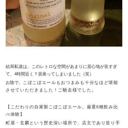
結局私達は、このレトロな空間があまりに居心地が良すぎ
て、4時間近く？居座ってしまいました（笑）
お陰で、
こぼこぼエールもおつまみも十分なほど堪能
させていただきました！ご馳走様でした。
【こだわりの自家製こぼこぼエール。厳選6種飲み比
べ体験】
町屋・玄麟という歴史深い場所で、店主であり造り手