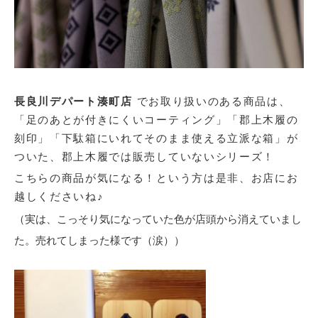
長良川デパート湊町店
でお取り扱いのある商品は、
「足のあとが付きにくいコーティング」「郡上木履の
刻印」
「下駄箱にいれてそのまま使える立派な箱」が
ついた、郡上木履では販売していないシリーズ！
こちらの商品が気になる！という方は是非、お店にお
越しくださいね♪
（実は、こっそり気になっていた色が店頭から消えていまし
た。売れてしまった様です（涙））