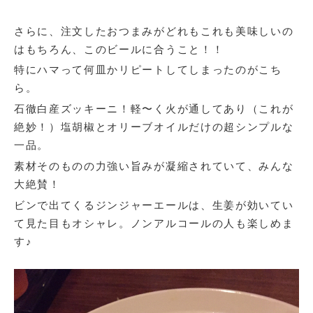
さらに、注文したおつまみがどれもこれも美味しいの
はもちろん、このビールに合うこと！！
特にハマって何皿かリピートしてしまったのがこち
ら。
石徹白産ズッキーニ！軽〜く火が通してあり（これが
絶妙！）塩胡椒とオリーブオイルだけの超シンプルな
一品。
素材そのものの力強い旨みが凝縮されていて、みんな
大絶賛！
ビンで出てくるジンジャーエールは、生姜が効いてい
て見た目もオシャレ。ノンアルコールの人も楽しめま
す♪