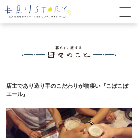
店主であり造り手のこだわりが物凄い『こぼこぼ
エール』