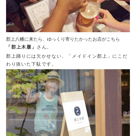
郡上八幡に来たら、ゆっくり寄りたかったお店がこちら
「
郡上木履
」
さん。
郡上踊りには欠かせない、「メイドイン郡上」にこだ
わり抜いた下駄です。