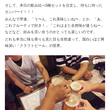
そして、本日の飲み比べ5種セットを注文し、待ちに待った
カンパーイ！！！
みんなで早速、「う〜ん、これ美味しいね〜」とか、「あ、
これフルーティで好き！」「これはまた全然味が違うねー」
などなど、好みを言い合うのがとっても楽しいのです。
どれも本当に味も香りも見た目も全然違って、面白いほど興
味深い「クラフトビール」の世界。