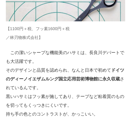
【1100円＋税、フッ素1600円＋税
／林刃物株式会社】
この潔いシャープな機能美のハサミは、長良川デパートで
も大活躍です。
そのデザインと品質を認められ、なんと日本で初めて
ドイツ
のディーノイエザムルング国立応用芸術博物館に永久収蔵
さ
れているんです。
黒いハサミはフッ素が施してあり、テープなど粘着質のもの
を切ってもくっつきにくいです。
持ち手の色とのコントラストが、かっこいい。