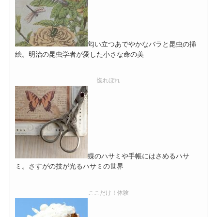
匂い立つあでやかなバラと昆虫の挿
絵。明治の昆虫学者が愛した小さな命の美
惚れぼれ
蝶のハサミや手帳にはさめるハサ
ミ。さすがの技が光るハサミの世界
ここだけ！体験