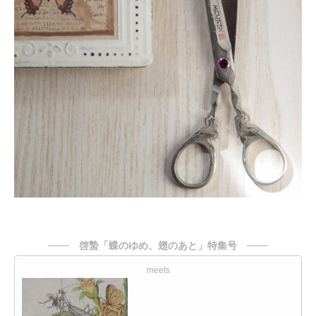
─── 啓蟄「蝶のゆめ、翅のあと」特集号 ───
meets