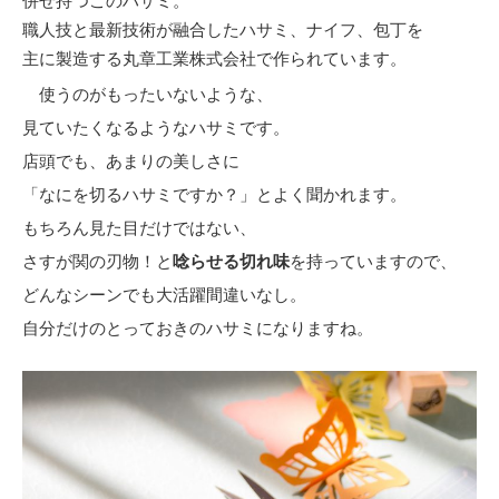
併せ持つこのハサミ。
職人技と最新技術が融合したハサミ、ナイフ、包丁を
主に製造する丸章工業株式会社で作られています。
使うのがもったいないような、
見ていたくなるようなハサミです。
店頭でも、あまりの美しさに
「なにを切るハサミですか？」とよく聞かれます。
もちろん見た目だけではない、
さすが関の刃物！と
唸らせる切れ味
を持っていますので、
どんなシーンでも大活躍間違いなし。
自分だけのとっておきのハサミになりますね。