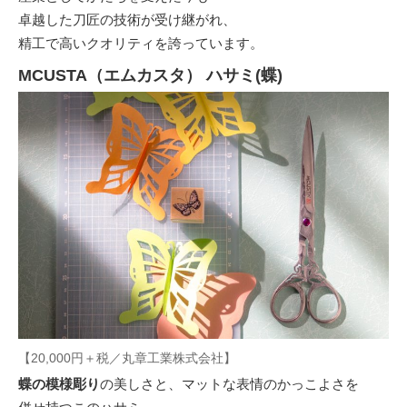
卓越した刀匠の技術が受け継がれ、
精工で高いクオリティを誇っています。
MCUSTA
（エムカスタ）
ハサミ(蝶)
【20,000円＋税／丸章工業株式会社】
蝶の模様彫り
の美しさと、マットな表情のかっこよさを