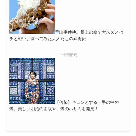
里山事件簿。郡上の森で大スズメバ
チと戦い、食べてみた大人たちの武勇伝
二十四節気
【啓蟄】キュンとする、手の中の
蝶。美しい明治の図版や、蝶のハサミを発見！