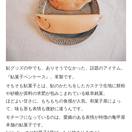
鮎グッズの中でも、ありそうでなかった、話題のアイテム。
『鮎菓子ペンケース』。革製です。
そもそも鮎菓子とは、鮎のかたちをしたカステラ生地に餅粉
や砂糖が原料の求肥が包みこまれている岐阜銘菓。
ほどよい甘さに、もちもちの食感が人気。和菓子屋によっ
て、味も形も表情も微妙に違うんです。
モチーフになっているのは、愛嬌のある表情が特徴の亀甲屋
本舗の鮎菓子です。