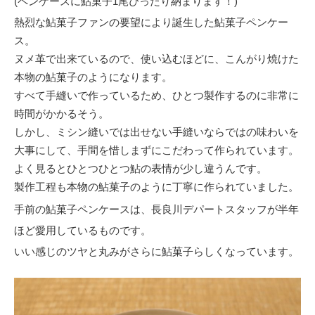
(ペンケースに鮎菓子1尾ぴったり納まります！)
熱烈な鮎菓子ファンの要望により誕生した鮎菓子ペンケー
ス。
ヌメ革で出来ているので、使い込むほどに、こんがり焼けた
本物の鮎菓子のようになります。
すべて手縫いで作っているため、ひとつ製作するのに非常に
時間がかかるそう。
しかし、ミシン縫いでは出せない手縫いならではの味わいを
大事にして、手間を惜しまずにこだわって作られています。
よく見るとひとつひとつ鮎の表情が少し違うんです。
製作工程も本物の鮎菓子のように丁寧に作られていました。
手前の鮎菓子ペンケースは、長良川デパートスタッフが半年
ほど愛用しているものです。
いい感じのツヤと丸みがさらに鮎菓子らしくなっています。