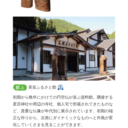
美並ふるさと館
初期から晩年にかけての円空仏が並ぶ資料館。隣接する
星宮神社や周辺の寺社、個人宅で所蔵されてきたものな
ど、貴重な仏像が年代別に展示されています。初期の端
正な作りから、次第にダイナミックなものへと作風が変
化していくさまを見ることができます。