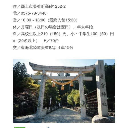
住／郡上市美並町高砂1252-2
電／0575-79-3440
営／10:00～16:00（最終入館15:30）
休／月曜日（祝日の場合は翌日）、年末年始
料／高校生以上210（150）円、小・中学生100（50）円
※（20名以上） P／70台
交／東海北陸道美並ICより車15分