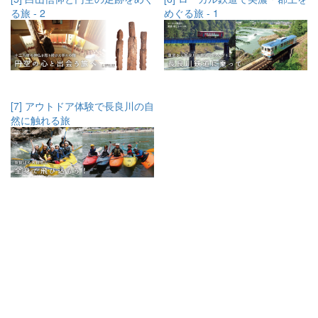
る旅 - 2
めぐる旅 - 1
[7] アウトドア体験で長良川の自
然に触れる旅