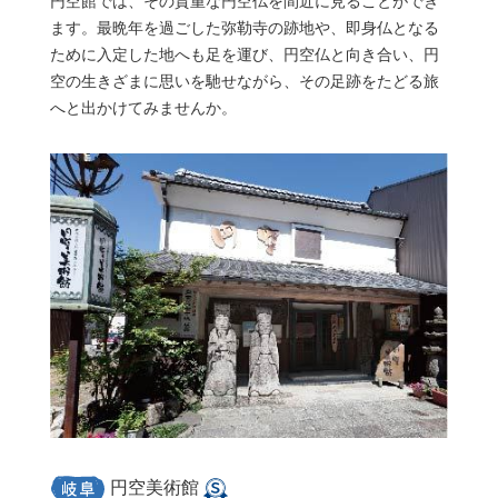
ます。最晩年を過ごした弥勒寺の跡地や、即身仏となる
ために入定した地へも足を運び、円空仏と向き合い、円
空の生きざまに思いを馳せながら、その足跡をたどる旅
へと出かけてみませんか。
円空美術館