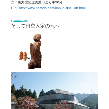
交／東海北陸道美濃ICより車30分
HP／
http://www.horado.com/kanko/sinsuian.html
そして円空入定の地へ