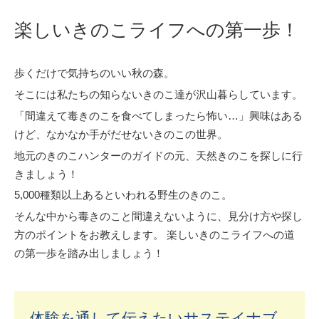
楽しいきのこライフへの第一歩！
歩くだけで気持ちのいい秋の森。
そこには私たちの知らないきのこ達が沢山暮らしています。
「間違えて毒きのこを食べてしまったら怖い…」興味はある
けど、なかなか手がだせないきのこの世界。
地元のきのこハンターのガイドの元、天然きのこを探しに行
きましょう！
5,000種類以上あるといわれる野生のきのこ。
そんな中から毒きのこと間違えないように、見分け方や探し
方のポイントをお教えします。 楽しいきのこライフへの道
の第一歩を踏み出しましょう！
体験を通して伝えたいサステイナブ