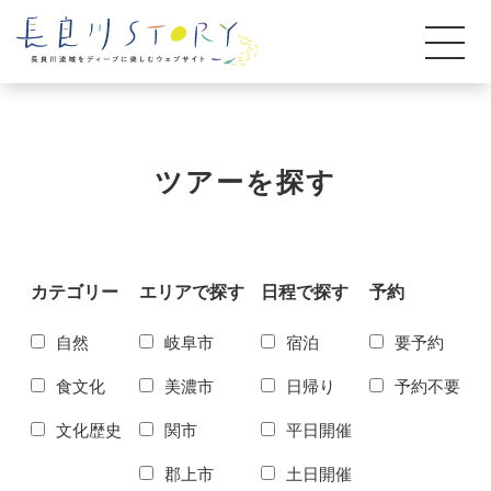
ツアーを探す
カテゴリー
エリアで探す
日程で探す
予約
自然
岐阜市
宿泊
要予約
食文化
美濃市
日帰り
予約不要
文化歴史
関市
平日開催
郡上市
土日開催