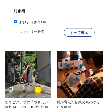
対象者
おひとりさまOK
ファミリー歓迎
あまごクラブの「やさしい
川が育んだ伝統のものづく
BOSAI 」×城下町散策で知
りを体感！