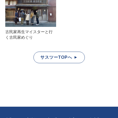
古民家再生マイスターと行
く古民家めぐり
サスツーTOPへ
▲