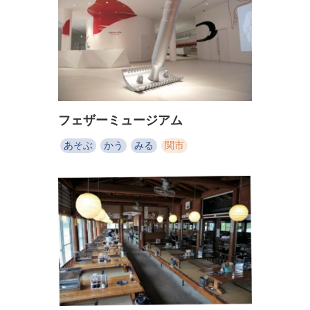
フェザーミュージアム
あそぶ
かう
みる
関市