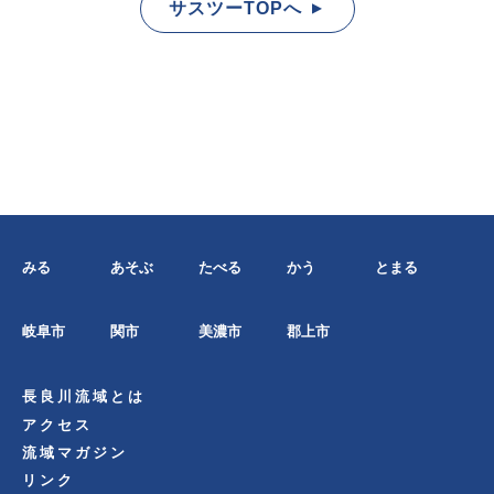
サスツーTOPへ
▲
みる
あそぶ
たべる
かう
とまる
岐阜市
関市
美濃市
郡上市
長良川流域とは
アクセス
流域マガジン
リンク