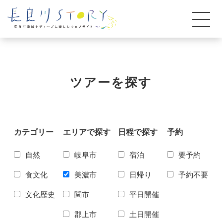
ツアーを探す
カテゴリー
エリアで探す
日程で探す
予約
自然
岐阜市
宿泊
要予約
食文化
美濃市
日帰り
予約不要
文化歴史
関市
平日開催
郡上市
土日開催