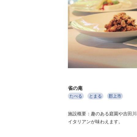
雀の庵
たべる
とまる
郡上市
施設概要：趣のある庭園や吉田川
イタリアンが味わえます。