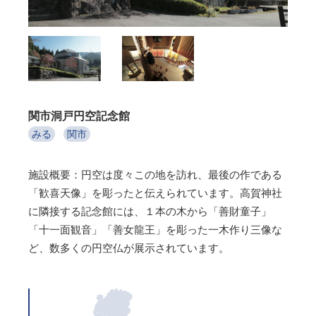
関市洞戸円空記念館
みる
関市
施設概要：円空は度々この地を訪れ、最後の作である
「歓喜天像」を彫ったと伝えられています。高賀神社
に隣接する記念館には、１本の木から「善財童子」
「十一面観音」「善女龍王」を彫った一木作り三像な
ど、数多くの円空仏が展示されています。