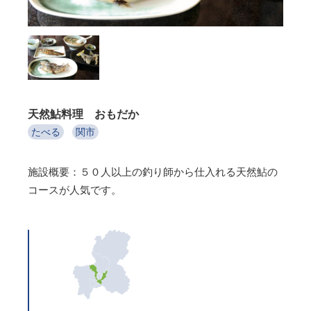
天然鮎料理 おもだか
たべる
関市
施設概要：５０人以上の釣り師から仕入れる天然鮎の
コースが人気です。